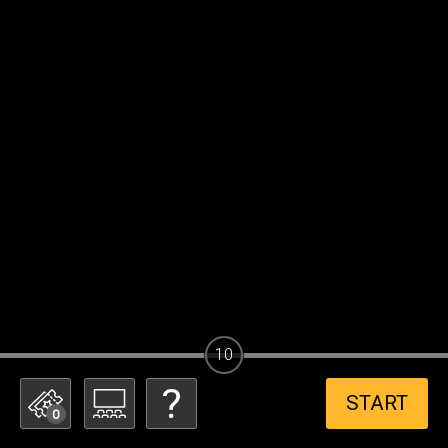
10
START
0