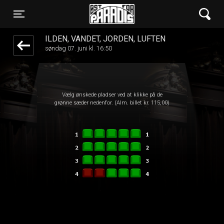
Øst for Paradis
front05-temp 050917
Toggle navigation
ILDEN, VANDET, JORDEN, LUFTEN
søndag 07. juni kl. 16:50
Vælg ønskede pladser ved at klikke på de
grønne sæder nedenfor. (Alm. billet kr. 115,00)