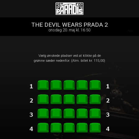
Øst for Paradis
1step-front02 011904
THE DEVIL WEARS PRADA 2
onsdag 20. maj kl. 16:50
Vælg ønskede pladser ved at klikke på de
grønne sæder nedenfor. (Alm. billet kr. 115,00)