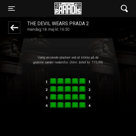
Øst for Paradis
1step-front02 030811
Toggle navigation
THE DEVIL WEARS PRADA 2
mandag 18. maj kl. 16:50
Vælg ønskede pladser ved at klikke på de
grønne sæder nedenfor. (Alm. billet kr. 115,00)