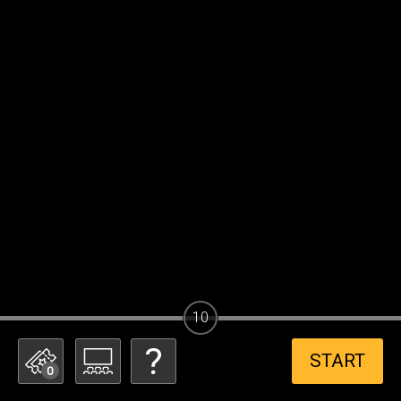
10
START
0