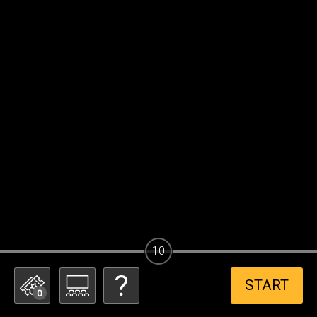
10
START
0