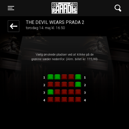
Øst for Paradis
front03-cc 031153
Toggle navigation
THE DEVIL WEARS PRADA 2
torsdag 14. maj kl. 16:50
Vælg ønskede pladser ved at klikke på de
grønne sæder nedenfor. (Alm. billet kr. 115,00)