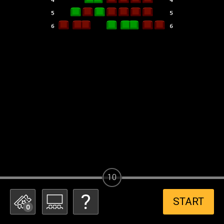
10
START
0