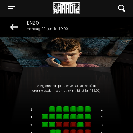
Øst for Paradis
front05-temp 013908
Toggle navigation
ENZO
mandag 08. juni kl. 19:00
Vælg ønskede pladser ved at klikke på de
grønne sæder nedenfor. (Alm. billet kr. 115,00)