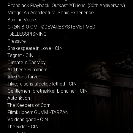
Pitchblack Playback: Outkast 'ATLiens' (30th Anniversary)
Mirage: An Architectural Sonic Experience
Burning Voice
GRØN BIO OM FØDEVARESYSTEMET MED
FÆLLESSPISNING
Pressure
Shakespeare in Love - CIN
Tegnet - CIN
Climate in Therapy
All These Summers
Alle Guds farver
Tilværelsens ulidelige lethed - CIN
Gentlemen foretrækker blondiner - CIN
Autofiktion
The Keepers of Corn
Filmklubben: GUMMI-TARZAN
Voldens gade - CIN
The Rider - CIN