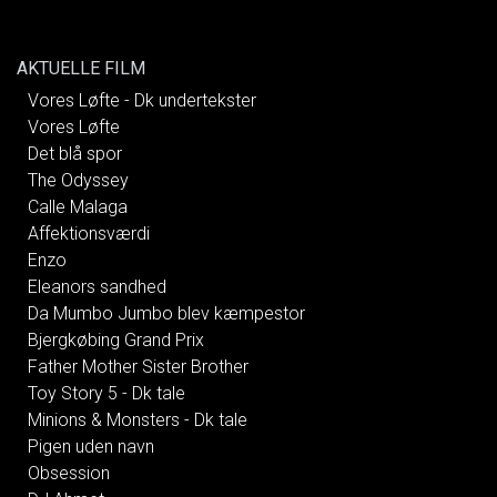
AKTUELLE FILM
Vores Løfte - Dk undertekster
Vores Løfte
Det blå spor
The Odyssey
Calle Malaga
Affektionsværdi
Enzo
Eleanors sandhed
Da Mumbo Jumbo blev kæmpestor
Bjergkøbing Grand Prix
Father Mother Sister Brother
Toy Story 5 - Dk tale
Minions & Monsters - Dk tale
Pigen uden navn
Obsession