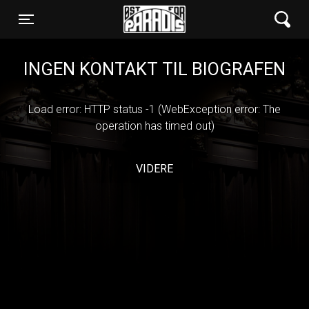
Øst for Paradis
Toggle navigation
INGEN KONTAKT TIL BIOGRAFEN
Load error: HTTP status -1 (WebException error: The
operation has timed out)
VIDERE