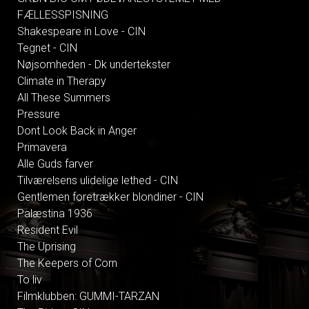
FÆLLESSPISNING
Shakespeare in Love - CIN
Tegnet - CIN
Nøjsomheden - Dk undertekster
Climate in Therapy
All These Summers
Pressure
Dont Look Back in Anger
Primavera
Alle Guds farver
Tilværelsens ulidelige lethed - CIN
Gentlemen foretrækker blondiner - CIN
Palæstina 1936
Resident Evil
The Uprising
The Keepers of Corn
To liv
Filmklubben: GUMMI-TARZAN