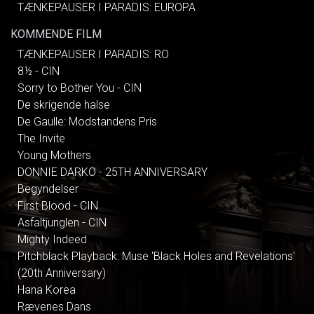
TÆNKEPAUSER I PARADIS: EUROPA
KOMMENDE FILM
TÆNKEPAUSER I PARADIS: RO
8½ - CIN
Sorry to Bother You - CIN
De skrigende halse
De Gaulle: Modstandens Pris
The Invite
Young Mothers
DONNIE DARKO - 25TH ANNIVERSARY
Begyndelser
First Blood - CIN
Asfaltjunglen - CIN
Mighty Indeed
Pitchblack Playback: Muse 'Black Holes and Revelations'
(20th Anniversary)
Hana Korea
Rævenes Dans