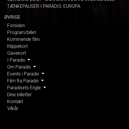
TÆNKEPAUSER I PARADIS: EUROPA
ØVRIGE
Forsiden
Program/billet
Kommende film
Klippekort
Gavekort
I Paradis
Om Paradis
Events i Paradis
Film fra Paradis
Paradisets Engle
Dine billetter
Kontakt
Vilkår