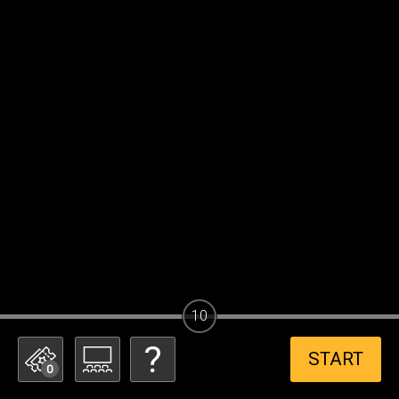
10
START
0