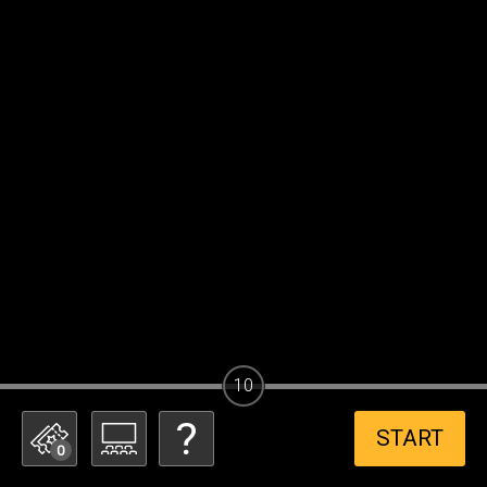
10
START
0