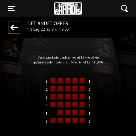
Øst for Paradis
front05-temp 045324
Toggle navigation
DET ANDET OFFER
tirsdag 22. april kl. 19:05
Vælg ønskede pladser ved at klikke på de
grønne sæder nedenfor. (Alm. billet kr. 110,00)