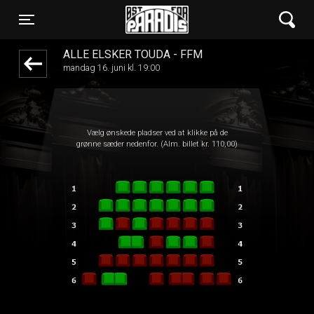
Øst for Paradis
front05-temp 034734
Toggle navigation
ALLE ELSKER TOUDA - FFM
mandag 16. juni kl. 19:00
Vælg ønskede pladser ved at klikke på de
grønne sæder nedenfor. (Alm. billet kr. 110,00)