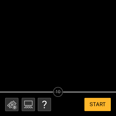
10
START
0