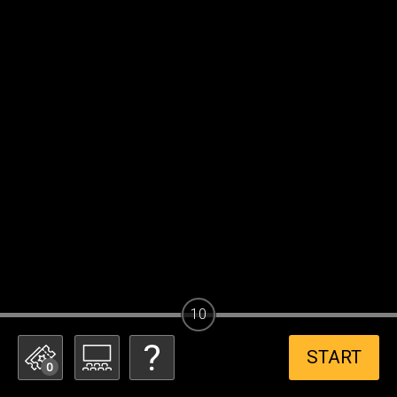
10
START
0