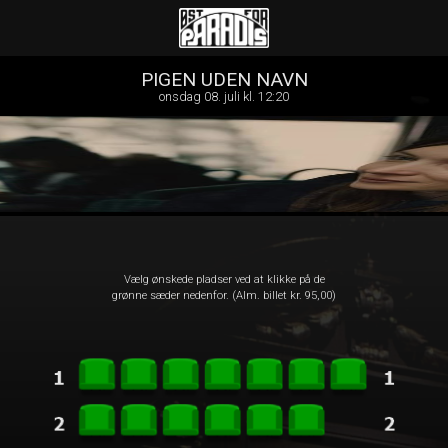
Øst for Paradis
front03-cc 114000
PIGEN UDEN NAVN
onsdag 08. juli kl. 12:20
Vælg ønskede pladser ved at klikke på de
grønne sæder nedenfor. (Alm. billet kr. 95,00)