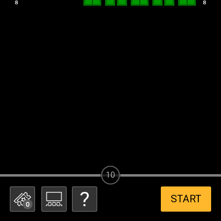
10
START
0