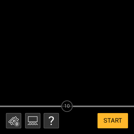
10
START
0