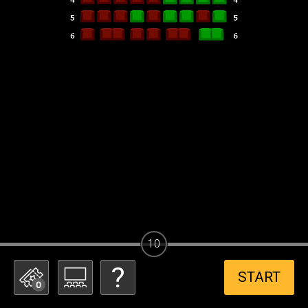
10
START
0