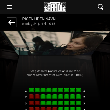
Øst for Paradis
front05-temp 095934
Toggle navigation
PIGEN UDEN NAVN
onsdag 24. juni kl. 10:15
Vælg ønskede pladser ved at klikke på de
grønne sæder nedenfor. (Alm. billet kr. 110,00)