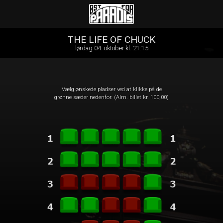
Øst for Paradis
front05-temp 101246
THE LIFE OF CHUCK
lørdag 04. oktober kl. 21:15
Vælg ønskede pladser ved at klikke på de
grønne sæder nedenfor. (Alm. billet kr. 100,00)