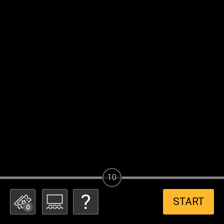
10
START
0