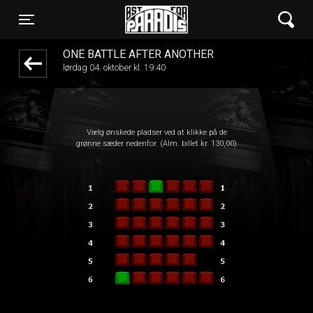
Øst for Paradis
1step-front02 114524
Toggle navigation
ONE BATTLE AFTER ANOTHER
lørdag 04. oktober kl. 19:40
Vælg ønskede pladser ved at klikke på de
grønne sæder nedenfor. (Alm. billet kr. 130,00)