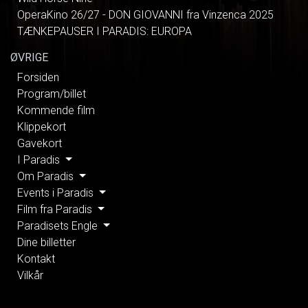
OperaKino 26/27 - DON GIOVANNI fra Vinzenca 2025
TÆNKEPAUSER I PARADIS: EUROPA
ØVRIGE
Forsiden
Program/billet
Kommende film
Klippekort
Gavekort
I Paradis
Om Paradis
Events i Paradis
Film fra Paradis
Paradisets Engle
Dine billetter
Kontakt
Vilkår