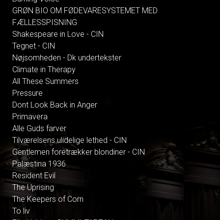
GRØN BIO OM FØDEVARESYSTEMET MED
FÆLLESSPISNING
Shakespeare in Love - CIN
Tegnet - CIN
Nøjsomheden - Dk undertekster
Climate in Therapy
All These Summers
Pressure
Dont Look Back in Anger
Primavera
Alle Guds farver
Tilværelsens ulidelige lethed - CIN
Gentlemen foretrækker blondiner - CIN
Palæstina 1936
Resident Evil
The Uprising
The Keepers of Corn
To liv