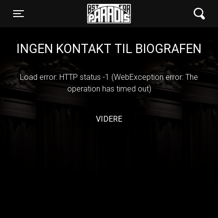
Øst for Paradis
Toggle navigation
INGEN KONTAKT TIL BIOGRAFEN
Load error: HTTP status -1 (WebException error: The
operation has timed out)
VIDERE