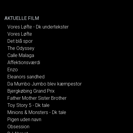
AKTUELLE FILM
Vores Løfte - Dk undertekster
Vores Løfte
Det blå spor
The Odyssey
Calle Malaga
Affektionsværdi
Enzo
Eleanors sandhed
Da Mumbo Jumbo blev kæmpestor
Bjergkøbing Grand Prix
Father Mother Sister Brother
Toy Story 5 - Dk tale
Minions & Monsters - Dk tale
Pigen uden navn
Obsession