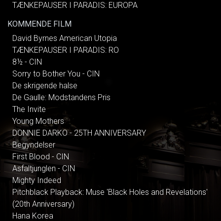
TÆNKEPAUSER I PARADIS: EUROPA
KOMMENDE FILM
David Byrnes American Utopia
TÆNKEPAUSER I PARADIS: RO
8½ - CIN
Sorry to Bother You - CIN
De skrigende halse
De Gaulle: Modstandens Pris
The Invite
Young Mothers
DONNIE DARKO - 25TH ANNIVERSARY
Begyndelser
First Blood - CIN
Asfaltjunglen - CIN
Mighty Indeed
Pitchblack Playback: Muse 'Black Holes and Revelations'
(20th Anniversary)
Hana Korea