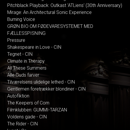
Pitchblack Playback: Outkast 'ATLiens' (30th Anniversary)
Mirage: An Architectural Sonic Experience
Burning Voice
GRØN BIO OM FØDEVARESYSTEMET MED
FÆLLESSPISNING
Pressure
Shakespeare in Love - CIN
Tegnet - CIN
Climate in Therapy
All These Summers
Alle Guds farver
Tilværelsens ulidelige lethed - CIN
Gentlemen foretrækker blondiner - CIN
Autofiktion
The Keepers of Corn
Filmklubben: GUMMI-TARZAN
Voldens gade - CIN
The Rider - CIN