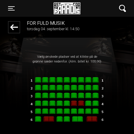
Øst for Paradis
front03-cc 073850
Toggle navigation
FOR FULD MUSIK
torsdag 04. september kl. 14:50
Vælg ønskede pladser ved at klikke på de
grønne sæder nedenfor. (Alm. billet kr. 100,00)