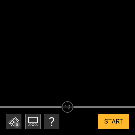
10
START
0